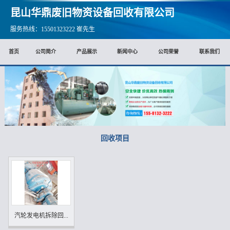
昆山华鼎废旧物资设备回收有限公司
服务热线：15501323222 崔先生
首页
公司简介
产品展示
新闻中心
公司荣誉
联系我们
回收项目
汽轮发电机拆除回...